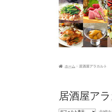
ホーム
居酒屋アラカルト
居酒屋アラ
全9件