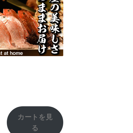
カートを見
る