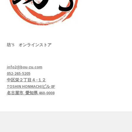
坊'S オンラインストア
info2@bou-zu.com
052-265-5205
中区栄２丁目４−１２
TOSHIN HONMACHIビル 8F
名古屋市
,
愛知県
460-0008