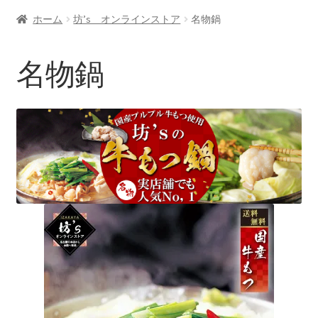
ホーム
坊’s オンラインストア
名物鍋
名物鍋